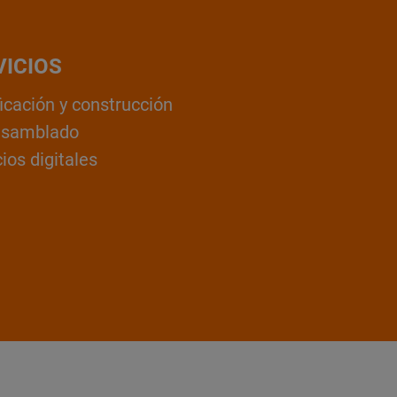
VICIOS
ficación y construcción
nsamblado
ios digitales