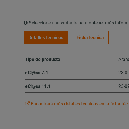
Seleccione una variante para obtener más infor
Detalles técnicos
Ficha técnica
Tipo de producto
Arand
eCl@ss 7.1
23-0
eCl@ss 11.1
23-0
Encontrará más detalles técnicos en la ficha téc