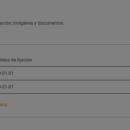
mación, imágenes y documentos.
elas de fijación
9-01-01
9-01-01
nica.