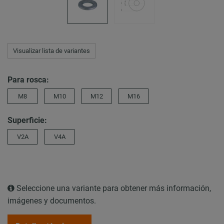
Visualizar lista de variantes
Para rosca:
M8
M10
M12
M16
Superficie:
V2A
V4A
Seleccione una variante para obtener más información,
imágenes y documentos.