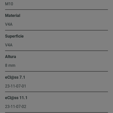
M10
Material
V4A
Superficie
V4A
Altura
8 mm
eCl@ss 7.1
23-11-07-01
eCl@ss 11.1
23-11-07-02