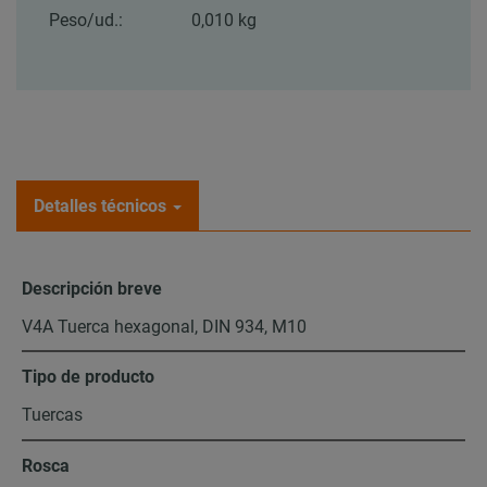
Peso/ud.:
0,010 kg
Detalles técnicos
Descripción breve
V4A Tuerca hexagonal, DIN 934, M10
Tipo de producto
Tuercas
Rosca