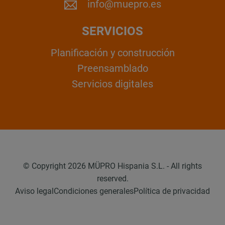
info@muepro.es
SERVICIOS
Planificación y construcción
Preensamblado
Servicios digitales
© Copyright 2026 MÜPRO Hispania S.L. - All rights
reserved.
Aviso legal
Condiciones generales
Política de privacidad