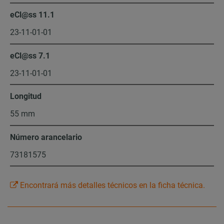
eCl@ss 11.1
23-11-01-01
eCl@ss 7.1
23-11-01-01
Longitud
55 mm
Número arancelario
73181575
Encontrará más detalles técnicos en la ficha técnica.