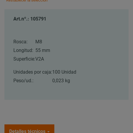
Restablecer la selección
Art.nº.: 105791
Rosca:
M8
Longitud:
55 mm
Superficie:
V2A
Unidades por caja:
100 Unidad
Peso/ud.:
0,023 kg
Detalles técnicos